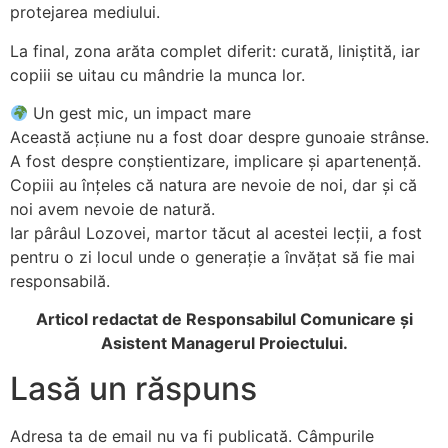
protejarea mediului.
La final, zona arăta complet diferit: curată, liniștită, iar
copiii se uitau cu mândrie la munca lor.
Un gest mic, un impact mare
Această acțiune nu a fost doar despre gunoaie strânse.
A fost despre conștientizare, implicare și apartenență.
Copiii au înțeles că natura are nevoie de noi, dar și că
noi avem nevoie de natură.
Iar pârâul Lozovei, martor tăcut al acestei lecții, a fost
pentru o zi locul unde o generație a învățat să fie mai
responsabilă.
Articol redactat de Responsabilul Comunicare și
Asistent Managerul Proiectului.
Lasă un răspuns
Adresa ta de email nu va fi publicată.
Câmpurile