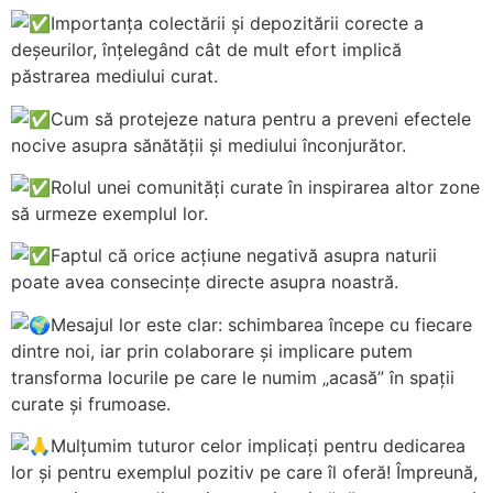
Importanța colectării și depozitării corecte a
deșeurilor, înțelegând cât de mult efort implică
păstrarea mediului curat.
Cum să protejeze natura pentru a preveni efectele
nocive asupra sănătății și mediului înconjurător.
Rolul unei comunități curate în inspirarea altor zone
să urmeze exemplul lor.
Faptul că orice acțiune negativă asupra naturii
poate avea consecințe directe asupra noastră.
Mesajul lor este clar: schimbarea începe cu fiecare
dintre noi, iar prin colaborare și implicare putem
transforma locurile pe care le numim „acasă” în spații
curate și frumoase.
Mulțumim tuturor celor implicați pentru dedicarea
lor și pentru exemplul pozitiv pe care îl oferă! Împreună,