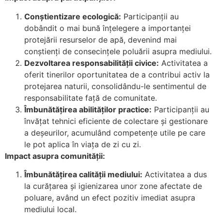
Conștientizare ecologică:
Participanții au
dobândit o mai bună înțelegere a importanței
protejării resurselor de apă, devenind mai
conștienți de consecințele poluării asupra mediului.
Dezvoltarea responsabilității civice:
Activitatea a
oferit tinerilor oportunitatea de a contribui activ la
protejarea naturii, consolidându-le sentimentul de
responsabilitate față de comunitate.
Îmbunătățirea abilităților practice:
Participanții au
învățat tehnici eficiente de colectare și gestionare
a deșeurilor, acumulând competențe utile pe care
le pot aplica în viața de zi cu zi.
Impact asupra comunității:
Îmbunătățirea calității mediului:
Activitatea a dus
la curățarea și igienizarea unor zone afectate de
poluare, având un efect pozitiv imediat asupra
mediului local.