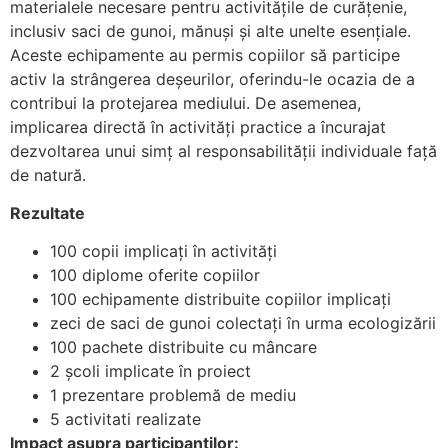
materialele necesare pentru activitățile de curățenie,
inclusiv saci de gunoi, mănuși și alte unelte esențiale.
Aceste echipamente au permis copiilor să participe
activ la strângerea deșeurilor, oferindu-le ocazia de a
contribui la protejarea mediului. De asemenea,
implicarea directă în activități practice a încurajat
dezvoltarea unui simț al responsabilității individuale față
de natură.
Rezultate
100 copii implicați în activități
100 diplome oferite copiilor
100 echipamente distribuite copiilor implicați
zeci de saci de gunoi colectați în urma ecologizării
100 pachete distribuite cu mâncare
2 școli implicate în proiect
1 prezentare problemă de mediu
5 activitati realizate
Impact asupra participanților: