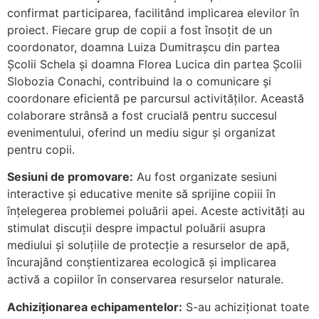
confirmat participarea, facilitând implicarea elevilor în
proiect. Fiecare grup de copii a fost însoțit de un
coordonator, doamna Luiza Dumitrașcu din partea
Școlii Schela și doamna Florea Lucica din partea Școlii
Slobozia Conachi, contribuind la o comunicare și
coordonare eficientă pe parcursul activităților. Această
colaborare strânsă a fost crucială pentru succesul
evenimentului, oferind un mediu sigur și organizat
pentru copii.
Sesiuni de promovare:
Au fost organizate sesiuni
interactive și educative menite să sprijine copiii în
înțelegerea problemei poluării apei. Aceste activități au
stimulat discuții despre impactul poluării asupra
mediului și soluțiile de protecție a resurselor de apă,
încurajând conștientizarea ecologică și implicarea
activă a copiilor în conservarea resurselor naturale.
Achiziționarea echipamentelor:
S-au achiziționat toate