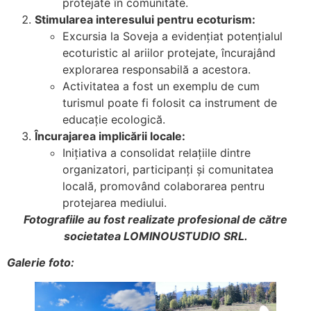
protejate în comunitate.
Stimularea interesului pentru ecoturism:
Excursia la Soveja a evidențiat potențialul
ecoturistic al ariilor protejate, încurajând
explorarea responsabilă a acestora.
Activitatea a fost un exemplu de cum
turismul poate fi folosit ca instrument de
educație ecologică.
Încurajarea implicării locale:
Inițiativa a consolidat relațiile dintre
organizatori, participanți și comunitatea
locală, promovând colaborarea pentru
protejarea mediului.
Fotografiile au fost realizate profesional de către
societatea LOMINOUSTUDIO SRL.
Galerie foto: