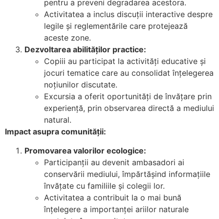
pentru a preveni degradarea acestora.
Activitatea a inclus discuții interactive despre
legile și reglementările care protejează
aceste zone.
Dezvoltarea abilităților practice:
Copiii au participat la activități educative și
jocuri tematice care au consolidat înțelegerea
noțiunilor discutate.
Excursia a oferit oportunități de învățare prin
experiență, prin observarea directă a mediului
natural.
Impact asupra comunității:
Promovarea valorilor ecologice:
Participanții au devenit ambasadori ai
conservării mediului, împărtășind informațiile
învățate cu familiile și colegii lor.
Activitatea a contribuit la o mai bună
înțelegere a importanței ariilor naturale