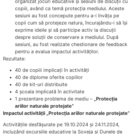
organizat jocuri educative și sesiuni de discuții cu
copiii, având ca temă protecția mediului. Aceste
sesiuni au fost concepute pentru a-i învăța pe
copii cum să protejeze natura, încurajându-i să își
exprime ideile și să participe activ la discuții
despre soluții de conservare a mediului. După
sesiuni, au fost realizate chestionare de feedback
pentru a evalua impactul activităților.
Rezultate:
40 de copiii implicați în activități
40 de diplome oferite copiilor
40 de kit-uri distribuite
4 școala implicată în activitate
1 prezentare problema de mediu –
„Protecția
ariilor naturale protejate”
Impactul activității „Protecția ariilor naturale protejate”
Activitățile desfășurate pe 19.10.2024 și 24.11.2024,
incluzând excursiile educative la Soveja și Dunele de