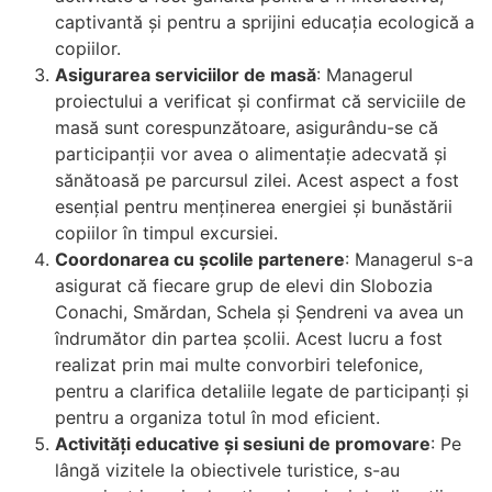
captivantă și pentru a sprijini educația ecologică a
copiilor.
Asigurarea serviciilor de masă
: Managerul
proiectului a verificat și confirmat că serviciile de
masă sunt corespunzătoare, asigurându-se că
participanții vor avea o alimentație adecvată și
sănătoasă pe parcursul zilei. Acest aspect a fost
esențial pentru menținerea energiei și bunăstării
copiilor în timpul excursiei.
Coordonarea cu școlile partenere
: Managerul s-a
asigurat că fiecare grup de elevi din Slobozia
Conachi, Smărdan, Schela și Șendreni va avea un
îndrumător din partea școlii. Acest lucru a fost
realizat prin mai multe convorbiri telefonice,
pentru a clarifica detaliile legate de participanți și
pentru a organiza totul în mod eficient.
Activități educative și sesiuni de promovare
: Pe
lângă vizitele la obiectivele turistice, s-au