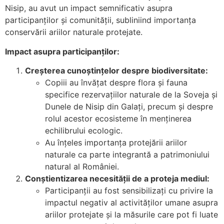
Nisip, au avut un impact semnificativ asupra
participanților și comunității, subliniind importanța
conservării ariilor naturale protejate.
Impact asupra participanților:
Creșterea cunoștințelor despre biodiversitate:
Copiii au învățat despre flora și fauna
specifice rezervațiilor naturale de la Soveja și
Dunele de Nisip din Galați, precum și despre
rolul acestor ecosisteme în menținerea
echilibrului ecologic.
Au înțeles importanța protejării ariilor
naturale ca parte integrantă a patrimoniului
natural al României.
Conștientizarea necesității de a proteja mediul:
Participanții au fost sensibilizați cu privire la
impactul negativ al activităților umane asupra
ariilor protejate și la măsurile care pot fi luate